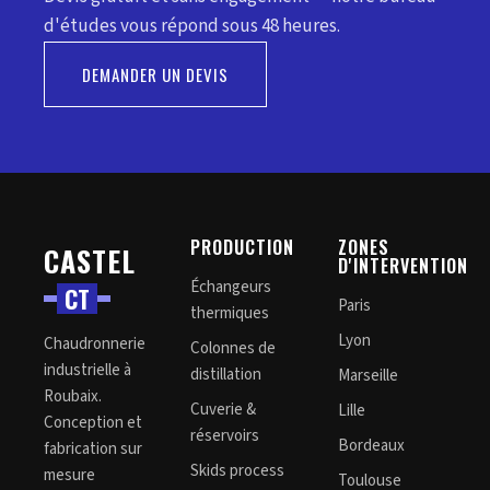
d'études vous répond sous 48 heures.
DEMANDER UN DEVIS
PRODUCTION
ZONES
CASTEL
D'INTERVENTION
Échangeurs
C
T
Paris
thermiques
Lyon
Chaudronnerie
Colonnes de
industrielle à
distillation
Marseille
Roubaix.
Cuverie &
Lille
Conception et
réservoirs
Bordeaux
fabrication sur
Skids process
mesure
Toulouse