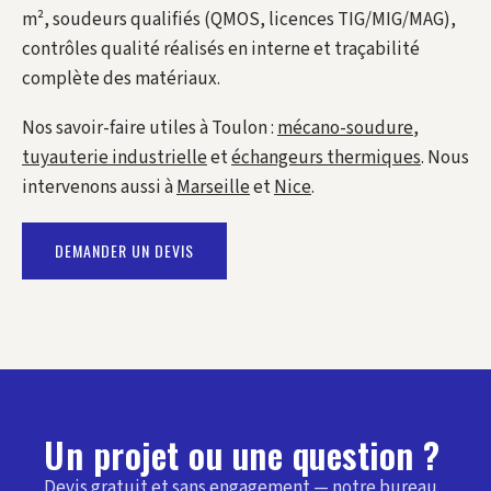
m², soudeurs qualifiés (QMOS, licences TIG/MIG/MAG),
contrôles qualité réalisés en interne et traçabilité
complète des matériaux.
Nos savoir-faire utiles à Toulon :
mécano-soudure
,
tuyauterie industrielle
et
échangeurs thermiques
. Nous
intervenons aussi à
Marseille
et
Nice
.
DEMANDER UN DEVIS
Un projet ou une question ?
Devis gratuit et sans engagement — notre bureau