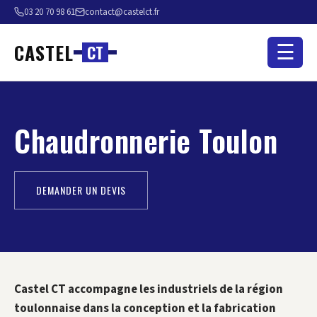
03 20 70 98 61
contact@castelct.fr
CASTEL
☰
C
T
Chaudronnerie Toulon
DEMANDER UN DEVIS
Castel CT accompagne les industriels de la région
toulonnaise dans la conception et la fabrication