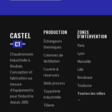
PRODUCTION
ZONES
CASTEL
D'INTERVENTION
Échangeurs
C
T
Paris
thermiques
Lyon
Chaudronnerie
Colonnes de
industrielle à
distillation
Marseille
Roubaix.
Cuverie &
Lille
Conception et
réservoirs
Bordeaux
fabrication sur
Skids process
mesure
Toulouse
d'équipements
Tuyauterie
Toutes les villes
pour l'industrie
industrielle
→
depuis 2005.
Tôlerie