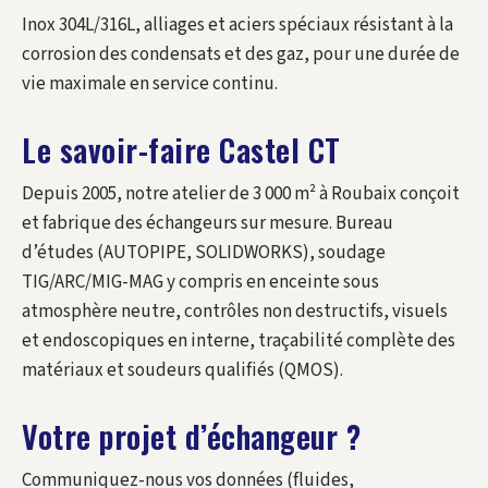
Inox 304L/316L, alliages et aciers spéciaux résistant à la
corrosion des condensats et des gaz, pour une durée de
vie maximale en service continu.
Le savoir-faire Castel CT
Depuis 2005, notre atelier de 3 000 m² à Roubaix conçoit
et fabrique des échangeurs sur mesure. Bureau
d’études (AUTOPIPE, SOLIDWORKS), soudage
TIG/ARC/MIG-MAG y compris en enceinte sous
atmosphère neutre, contrôles non destructifs, visuels
et endoscopiques en interne, traçabilité complète des
matériaux et soudeurs qualifiés (QMOS).
Votre projet d’échangeur ?
Communiquez-nous vos données (fluides,