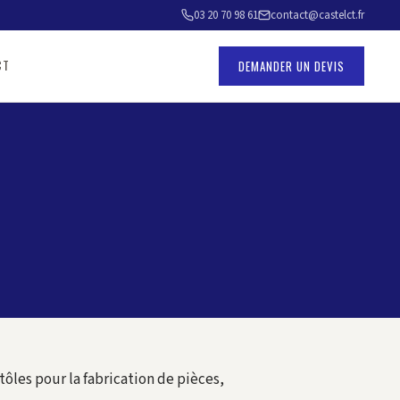
03 20 70 98 61
contact@castelct.fr
CT
DEMANDER UN DEVIS
les pour la fabrication de pièces,