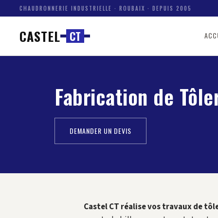
CHAUDRONNERIE INDUSTRIELLE · ROUBAIX · DEPUIS 2005
CASTEL
C
T
ACC
Fabrication de Tôle
DEMANDER UN DEVIS
Castel CT réalise vos travaux de tôle