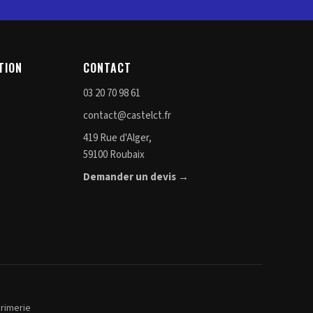
TION
CONTACT
03 20 70 98 61
contact@castelct.fr
419 Rue d'Alger,
59100 Roubaix
Demander un devis →
rimerie