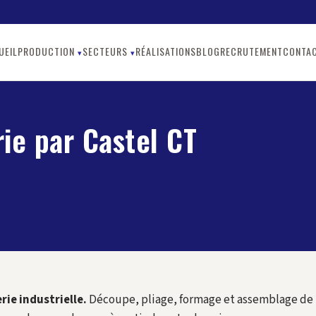
UEIL
PRODUCTION
SECTEURS
RÉALISATIONS
BLOG
RECRUTEMENT
CONTA
rie par Castel CT
rie industrielle.
Découpe, pliage, formage et assemblage de tô