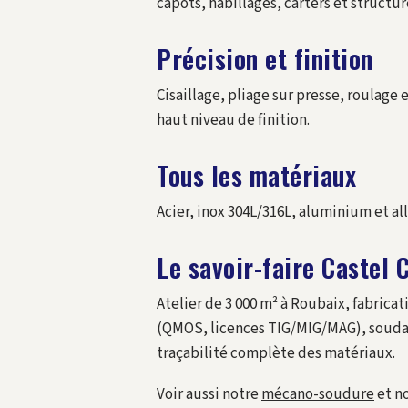
capots, habillages, carters et structur
Précision et finition
Cisaillage, pliage sur presse, roulage 
haut niveau de finition.
Tous les matériaux
Acier, inox 304L/316L, aluminium et al
Le savoir-faire Castel 
Atelier de 3 000 m² à Roubaix, fabric
(QMOS, licences TIG/MIG/MAG), soudag
traçabilité complète des matériaux.
Voir aussi notre
mécano-soudure
et n