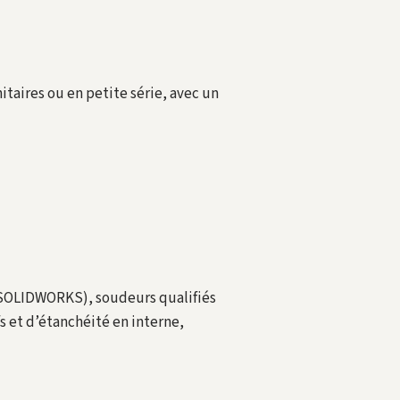
itaires ou en petite série, avec un
, SOLIDWORKS), soudeurs qualifiés
 et d’étanchéité en interne,