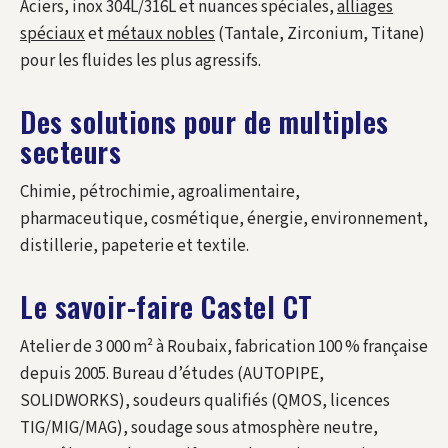
Aciers, inox 304L/316L et nuances spéciales,
alliages
spéciaux
et
métaux nobles
(Tantale, Zirconium, Titane)
pour les fluides les plus agressifs.
Des solutions pour de multiples
secteurs
Chimie, pétrochimie, agroalimentaire,
pharmaceutique, cosmétique, énergie, environnement,
distillerie, papeterie et textile.
Le savoir-faire Castel CT
Atelier de 3 000 m² à Roubaix, fabrication 100 % française
depuis 2005. Bureau d’études (AUTOPIPE,
SOLIDWORKS), soudeurs qualifiés (QMOS, licences
TIG/MIG/MAG), soudage sous atmosphère neutre,