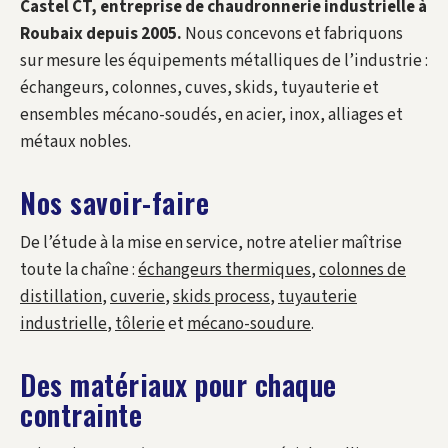
Castel CT, entreprise de chaudronnerie industrielle à
Roubaix depuis 2005.
Nous concevons et fabriquons
sur mesure les équipements métalliques de l’industrie :
échangeurs, colonnes, cuves, skids, tuyauterie et
ensembles mécano-soudés, en acier, inox, alliages et
métaux nobles.
Nos savoir-faire
De l’étude à la mise en service, notre atelier maîtrise
toute la chaîne :
échangeurs thermiques
,
colonnes de
distillation
,
cuverie
,
skids process
,
tuyauterie
industrielle
,
tôlerie
et
mécano-soudure
.
Des matériaux pour chaque
contrainte