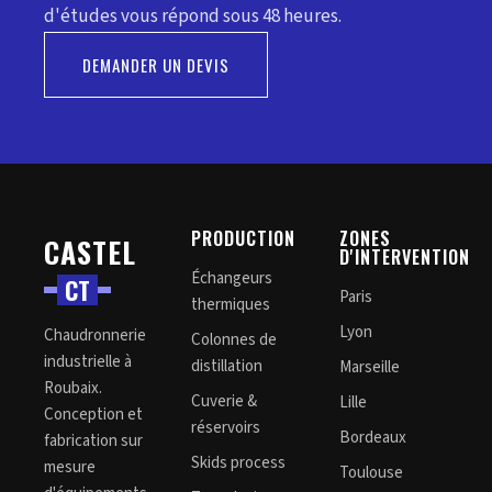
d'études vous répond sous 48 heures.
DEMANDER UN DEVIS
PRODUCTION
ZONES
CASTEL
D'INTERVENTION
Échangeurs
C
T
Paris
thermiques
Lyon
Chaudronnerie
Colonnes de
industrielle à
distillation
Marseille
Roubaix.
Cuverie &
Lille
Conception et
réservoirs
Bordeaux
fabrication sur
Skids process
mesure
Toulouse