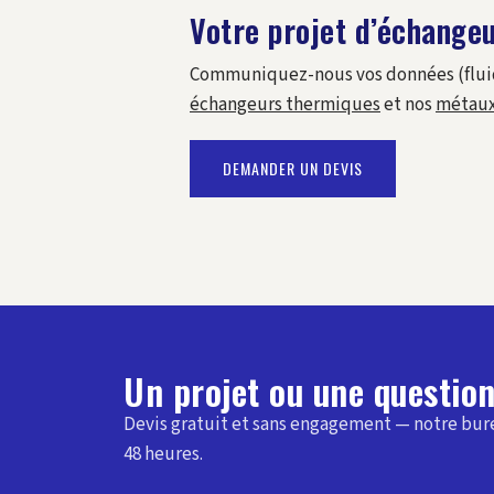
Votre projet d’échangeu
Communiquez-nous vos données (fluides
échangeurs thermiques
et nos
métaux
DEMANDER UN DEVIS
Un projet ou une question
Devis gratuit et sans engagement — notre bu
48 heures.