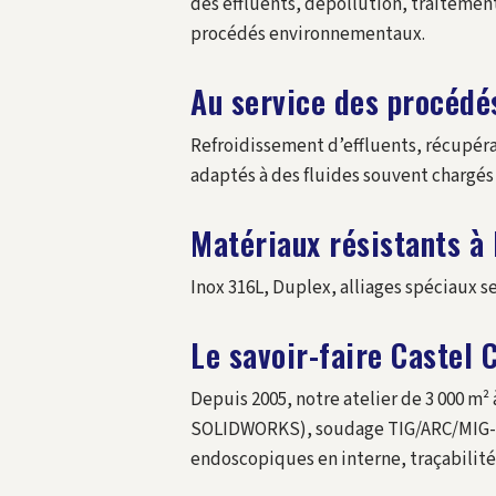
des effluents, dépollution, traitement
procédés environnementaux.
Au service des procédé
Refroidissement d’effluents, récupér
adaptés à des fluides souvent chargés 
Matériaux résistants à 
Inox 316L, Duplex, alliages spéciaux se
Le savoir-faire Castel 
Depuis 2005, notre atelier de 3 000 m
SOLIDWORKS), soudage TIG/ARC/MIG-MAG
endoscopiques en interne, traçabilit