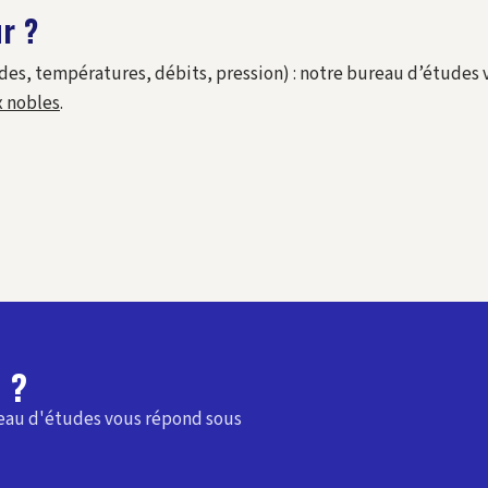
r ?
, températures, débits, pression) : notre bureau d’études vo
 nobles
.
 ?
reau d'études vous répond sous