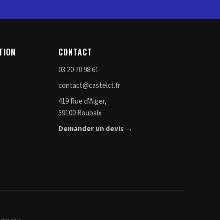
TION
CONTACT
03 20 70 98 61
contact@castelct.fr
419 Rue d'Alger,
59100 Roubaix
Demander un devis →