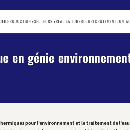
UEIL
PRODUCTION
SECTEURS
RÉALISATIONS
BLOG
RECRUTEMENT
CONTA
e en génie environnement
thermiques pour l’environnement et le traitement de l’eau