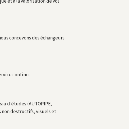
e et à la valorisation de vos
: nous concevons des échangeurs
ervice continu.
ureau d’études (AUTOPIPE,
on destructifs, visuels et