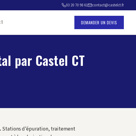
03 20 70 98 61
contact@castelct.fr
CT
DEMANDER UN DEVIS
al par Castel CT
.
Stations d’épuration, traitement