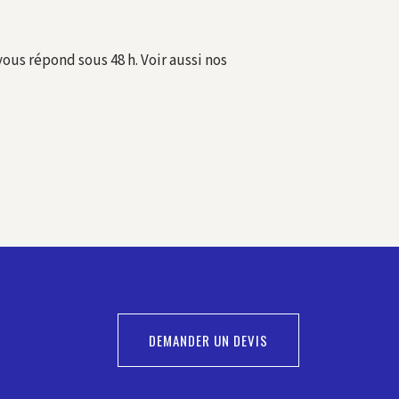
us répond sous 48 h. Voir aussi nos
DEMANDER UN DEVIS