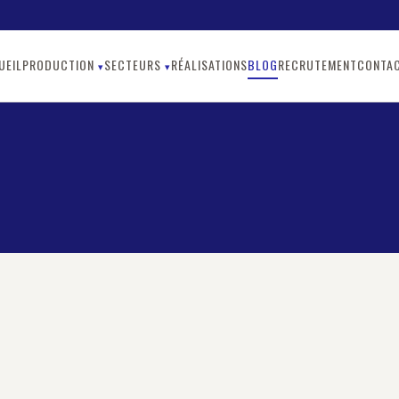
UEIL
PRODUCTION
SECTEURS
RÉALISATIONS
BLOG
RECRUTEMENT
CONTA