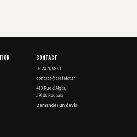
TION
CONTACT
03 20 70 98 61
contact@castelct.fr
419 Rue d'Alger,
59100 Roubaix
Demander un devis →