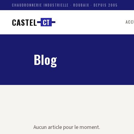
CHAUDRONNERIE INDUSTRIELLE · ROUBAIX · DEPUIS 2005
CASTEL
C
T
ACC
Blog
Aucun article pour le moment.