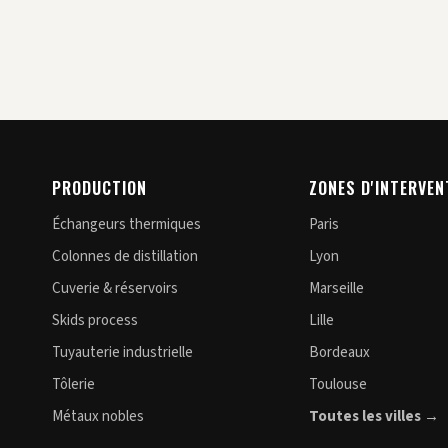
PRODUCTION
ZONES D'INTERVEN
Échangeurs thermiques
Paris
Colonnes de distillation
Lyon
Cuverie & réservoirs
Marseille
Skids process
Lille
Tuyauterie industrielle
Bordeaux
Tôlerie
Toulouse
Métaux nobles
Toutes les villes →