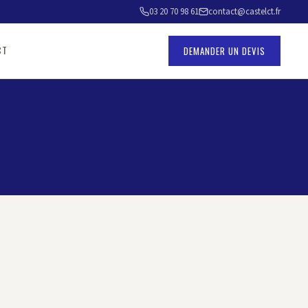
03 20 70 98 61
contact@castelct.fr
CT
DEMANDER UN DEVIS