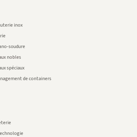
uterie inox
rie
ano-soudure
aux nobles
ux spéciaux
nagement de containers
terie
echnologie