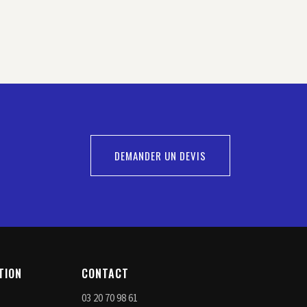
DEMANDER UN DEVIS
TION
CONTACT
03 20 70 98 61