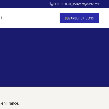
03 20 70 98 61
contact@castelct.fr
CT
DEMANDER UN DEVIS
 en France.