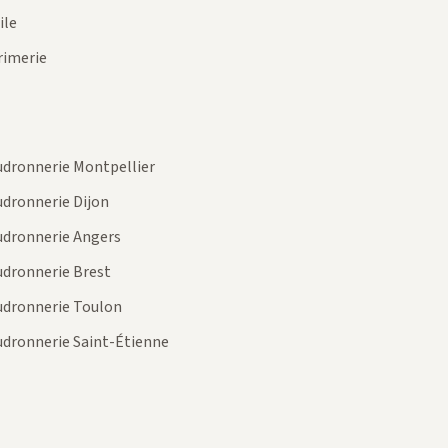
ile
rimerie
dronnerie Montpellier
dronnerie Dijon
dronnerie Angers
dronnerie Brest
dronnerie Toulon
dronnerie Saint-Étienne