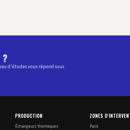
 ?
reau d'études vous répond sous
PRODUCTION
ZONES D'INTERVEN
Échangeurs thermiques
Paris