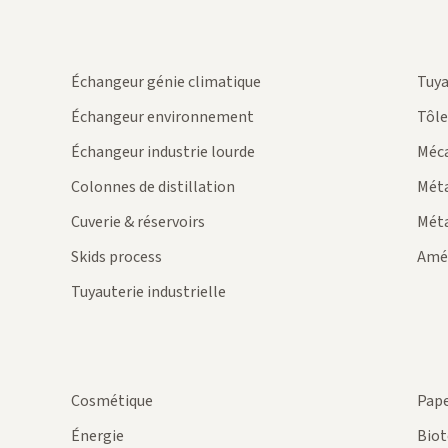
Échangeur génie climatique
Tuya
Échangeur environnement
Tôle
Échangeur industrie lourde
Méc
Colonnes de distillation
Mét
Cuverie & réservoirs
Méta
Skids process
Amé
Tuyauterie industrielle
Cosmétique
Pape
Énergie
Biot