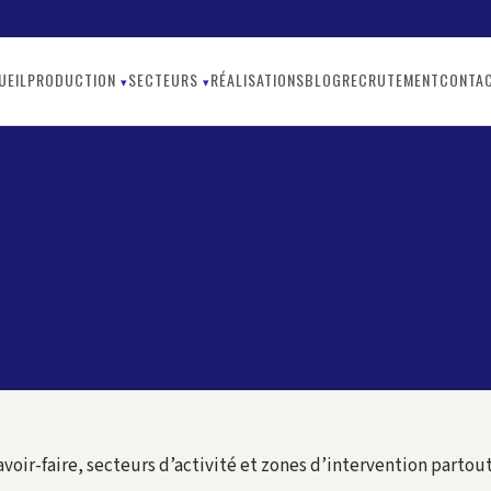
UEIL
PRODUCTION
SECTEURS
RÉALISATIONS
BLOG
RECRUTEMENT
CONTA
voir-faire, secteurs d’activité et zones d’intervention partout