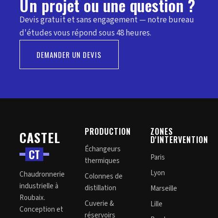
Un projet ou une question ?
Devis gratuit et sans engagement — notre bureau
d'études vous répond sous 48 heures.
DEMANDER UN DEVIS
PRODUCTION
ZONES
CASTEL
D'INTERVENTION
Échangeurs
C
T
Paris
thermiques
Lyon
Chaudronnerie
Colonnes de
industrielle à
distillation
Marseille
Roubaix.
Cuverie &
Lille
Conception et
réservoirs