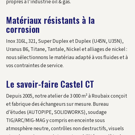
propres à l’industrie oil & gas.
Matériaux résistants à la
corrosion
Inox 316L, 321, Super Duplex et Duplex (U45N, U35N),
Uranus B6, Titane, Tantale, Nickel et alliages de nickel :
nous sélectionnons le matériau adapté à vos fluides et à
vos contraintes de service.
Le savoir-faire Castel CT
Depuis 2005, notre atelier de 3 000 m² à Roubaix conçoit
et fabrique des échangeurs sur mesure. Bureau
d’études (AUTOPIPE, SOLIDWORKS), soudage
TIG/ARC/MIG-MAG y compris en enceinte sous
atmosphère neutre, contrôles non destructifs, visuels