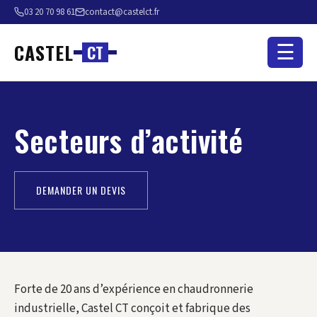
03 20 70 98 61
contact@castelct.fr
CASTEL
☰
C
T
Secteurs d’activité
DEMANDER UN DEVIS
Forte de 20 ans d’expérience en chaudronnerie
industrielle, Castel CT conçoit et fabrique des