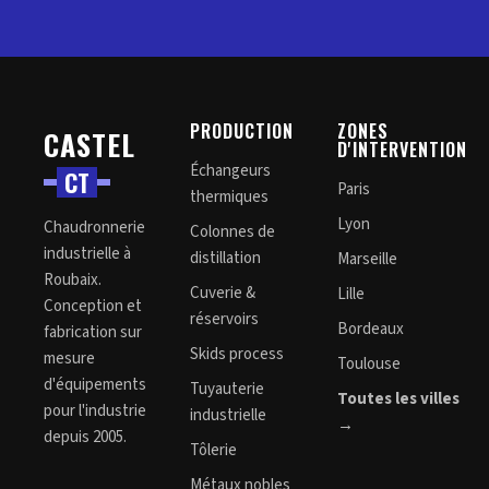
PRODUCTION
ZONES
CASTEL
D'INTERVENTION
Échangeurs
C
T
Paris
thermiques
Lyon
Chaudronnerie
Colonnes de
industrielle à
distillation
Marseille
Roubaix.
Cuverie &
Lille
Conception et
réservoirs
Bordeaux
fabrication sur
Skids process
mesure
Toulouse
d'équipements
Tuyauterie
Toutes les villes
pour l'industrie
industrielle
→
depuis 2005.
Tôlerie
Métaux nobles