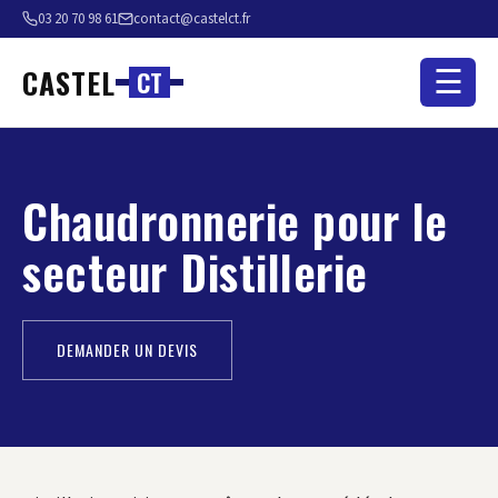
03 20 70 98 61
contact@castelct.fr
CASTEL
☰
C
T
Chaudronnerie pour le
secteur Distillerie
DEMANDER UN DEVIS