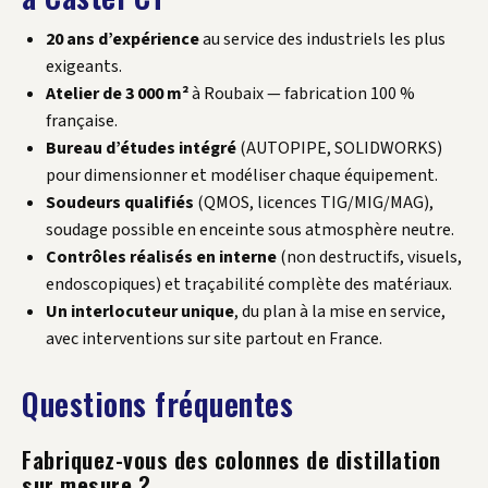
20 ans d’expérience
au service des industriels les plus
exigeants.
Atelier de 3 000 m²
à Roubaix — fabrication 100 %
française.
Bureau d’études intégré
(AUTOPIPE, SOLIDWORKS)
pour dimensionner et modéliser chaque équipement.
Soudeurs qualifiés
(QMOS, licences TIG/MIG/MAG),
soudage possible en enceinte sous atmosphère neutre.
Contrôles réalisés en interne
(non destructifs, visuels,
endoscopiques) et traçabilité complète des matériaux.
Un interlocuteur unique
, du plan à la mise en service,
avec interventions sur site partout en France.
Questions fréquentes
Fabriquez-vous des colonnes de distillation
sur mesure ?