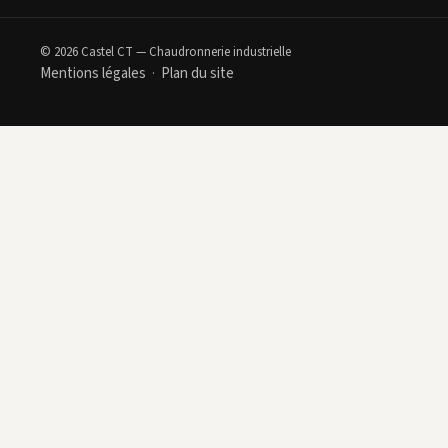
© 2026 Castel CT — Chaudronnerie industrielle
Mentions légales
Plan du site
·