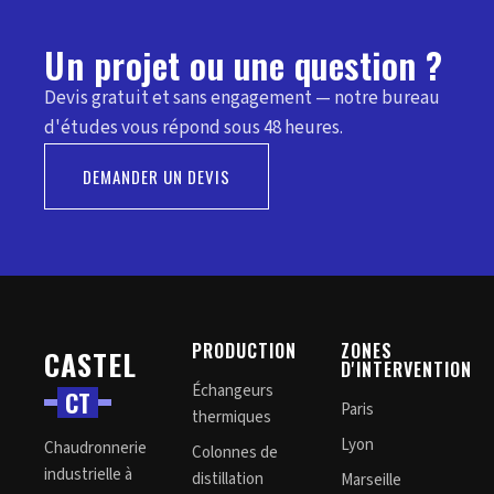
Un projet ou une question ?
Devis gratuit et sans engagement — notre bureau
d'études vous répond sous 48 heures.
DEMANDER UN DEVIS
PRODUCTION
ZONES
CASTEL
D'INTERVENTION
Échangeurs
C
T
Paris
thermiques
Lyon
Chaudronnerie
Colonnes de
industrielle à
distillation
Marseille