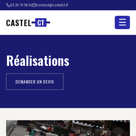
03 20 70 98 61
contact@castelct.fr
CASTEL
☰
C
T
Réalisations
DEMANDER UN DEVIS