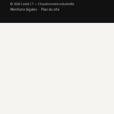
© 2026 Castel CT — Chaudronnerie industrielle
Mentions légales
Plan du site
·